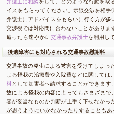
弁護士に相談
をして、どのような行動を取
イスをもらってください。示談交渉を相手
弁護士にアドバイスをもらいに行く方が多
交渉後では対応間に合わないことがありま
遭ったら速やかに
交通事故弁護士
を利用し
後遺障害にも対応される交通事故慰謝料
交通事故の発生による被害を受けてしまっ
よる怪我の治療費や入院費などに関しては
料
として加害者へ請求することができます
故による怪我の内容によってもさまざまで
容が妥当なものか判断が上手く下せなかっ
が思うようにいかなかったりすることもあ