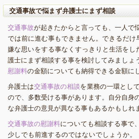
交通事故で悩まず弁護士にまず相談
交通事故
が起きたからと言っても、一人で
では前に進む事もできません。できるだけ
嫌な思いをする事なくすっきりと生活をし
護士にまず相談する事を検討してみましょ
慰謝料
の金額についても納得できる金額に
弁護士は
交通事故の相談
を業務の一環とし
ので、多数受ける事があります。自分自身
な弁護士の意見が異なる事もあるかもしれ
交通事故の慰謝料
についても相談する事で
少しでも前進するのではないでしょうか。