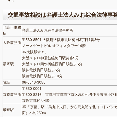
交通事故相談は弁護士法人みお綜合法律事
弁護士事務
弁護士法人みお綜合法律事務所
所
〒530-8501 大阪府大阪市北区梅田3丁目1番3号
大阪事務所
ノースゲートビル オフィスタワー14階
JR大阪駅すぐ。
大阪メトロ御堂筋線梅田駅徒歩5分
最寄駅
大阪メトロ四ツ橋線西梅田駅徒歩5分
阪神電鉄梅田駅徒歩5分
阪急電鉄梅田駅徒歩10分
電話
06-6348-3055
〒530-0001
京都事務所
〒600-8216 京都府京都市下京区烏丸七条下ル東塩小路町7
京阪京都ビル4階
JR「京都」駅「烏丸中央口」から烏丸通を北（ヨドバシ
最寄駅
面）へ約250m