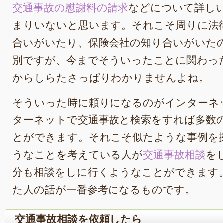
交通事故の慰謝料の請求
などについて詳し
まりいないと思います。それこそ周りに法
合いがいたり、保険会社の知り合いがいた
別ですが、今までそういったことに関わっ
からしらたさっぱりわかりませんよね。
そういった時に頼りになるのがインターネ
ターネットで交通事故と検索をすれば多数
とができます。それこそ似たような事例を
うなことを考えている人が
交通事故相談
を
分も相談をしに行くようなことができます
た人の話が一番参考になるものです。
交通事故相談を依頼したら