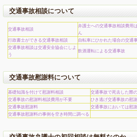
交通事故相談について
弁護士への交通事故相談費用
交通事故相談
ん
行政書士ができる交通事故相談
自転車にひかれた場合の交通
交通事故相談は交通安全協会にしよ
飲酒運転による交通事故
う
交通事故慰謝料について
基礎知識を付けて慰謝料相談
交通事故で死去した際
交通事故の慰謝料相談費用が不要
ひき逃げ交通事故の慰
交通事故慰謝料
交通事故においては慰
交通事故慰謝料の事例を空き時間に調べる
交通事故弁護士の初回相談は無料なのか