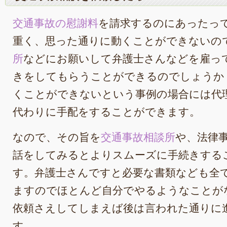
交通事故の慰謝料
を請求するのにあったっ
重く、思った通りに動くことができないの
所
などにお願いして弁護士さんなどを雇っ
きをしてもらうことができるのでしょうか
くことができないという事例の場合には代
代わりに手配をすることができます。
なので、その旨を
交通事故相談所
や、法律
話をしてみるとよりスムーズに手続きする
す。弁護士さんですと必要な書類なども全
ますのでほとんど自分でやるようなことが
依頼さえしてしまえば後は言われた通りに
す。